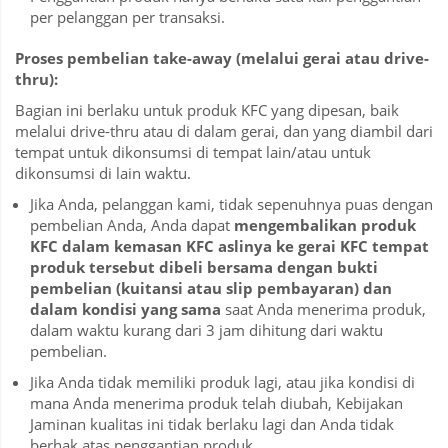
per pelanggan per transaksi.
Proses pembelian take-away (melalui
gerai
atau drive-
thru):
Bagian ini berlaku untuk produk KFC yang dipesan, baik
melalui drive-thru atau di dalam gerai, dan yang diambil dari
tempat untuk dikonsumsi di tempat lain/atau untuk
dikonsumsi di lain waktu.
Jika Anda, pelanggan kami, tidak sepenuhnya puas dengan
pembelian Anda, Anda dapat
mengembalikan
produk
KFC dalam kemasan KFC
aslinya
ke gerai KFC tempat
produk
tersebut
dibeli
bersama
dengan
bukti
pembelian (
kuitansi
atau slip pembayaran) dan
dalam kondisi yang sama
saat Anda menerima produk,
dalam waktu kurang dari 3 jam dihitung dari waktu
pembelian.
Jika Anda tidak memiliki produk lagi, atau jika kondisi di
mana Anda menerima produk telah diubah, Kebijakan
Jaminan kualitas ini tidak berlaku lagi dan Anda tidak
berhak atas penggantian produk.