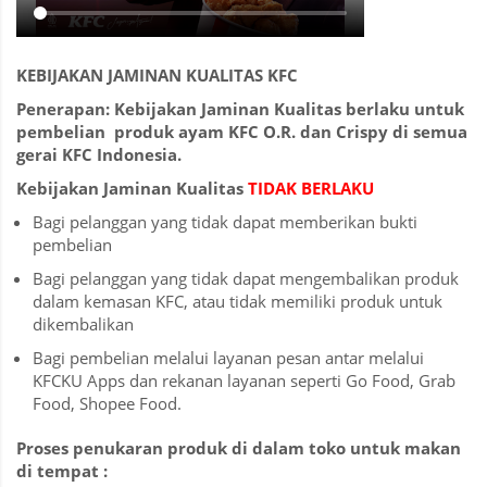
KEBIJAKAN JAMINAN KUALITAS KFC
Penerapan
:
Kebijakan
Jaminan
Kualitas
berlaku untuk
pembelian
produk
ayam
K
FC O.R. dan Crispy
di semua
gerai
KFC Indonesia.
Kebijakan
Jaminan
Kualitas
TIDAK BERLAKU
Bagi pelanggan yang tidak dapat memberikan bukti
pembelian
Bagi pelanggan yang tidak dapat mengembalikan produk
dalam kemasan KFC, atau tidak memiliki produk untuk
dikembalikan
Bagi pembelian melalui layanan pesan antar melalui
KFCKU Apps dan rekanan layanan seperti Go Food, Grab
Food, Shopee Food.
Proses penukaran produk di dalam
toko
untuk makan
di tempat :