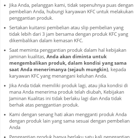
Jika Anda, pelanggan kami, tidak sepenuhnya puas dengan
pembelian Anda, hubungi karyawan KFC untuk melakukan
penggantian produk.
Sertakan kuitansi pembelian atau slip pembelian yang
tidak lebih dari 3 jam bersama dengan produk KFC yang
dikembalikan dalam kemasan KFC.
Saat meminta penggantian produk dalam hal kebijakan
jaminan kualitas,
Anda
akan
diminta untuk
mengembalikan
produk
, dalam kondisi yang sama
saat Anda
menerimanya
(
sejauh
mungkin)
, kepada
karyawan KFC yang menangani keluhan Anda.
Jika Anda tidak memiliki produk lagi, atau jika kondisi di
mana Anda menerima produk telah diubah, Kebijakan
Jaminan Kualitas ini tidak berlaku lagi dan Anda tidak
berhak atas penggantian produk.
Kami dengan senang hati akan mengganti produk Anda
dengan produk lain yang sama sesuai dengan pembelian
Anda
Penggantian produk hanya berlaku satu kali penggantian