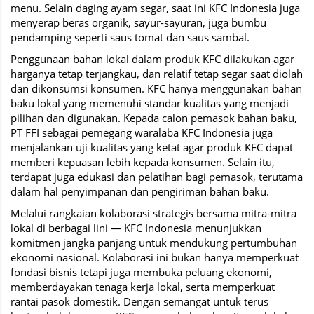
menu. Selain daging ayam segar, saat ini KFC Indonesia juga
menyerap beras organik, sayur-sayuran, juga bumbu
pendamping seperti saus tomat dan saus sambal.
Penggunaan bahan lokal dalam produk KFC dilakukan agar
harganya tetap terjangkau, dan relatif tetap segar saat diolah
dan dikonsumsi konsumen. KFC hanya menggunakan bahan
baku lokal yang memenuhi standar kualitas yang menjadi
pilihan dan digunakan. Kepada calon pemasok bahan baku,
PT FFI sebagai pemegang waralaba KFC Indonesia juga
menjalankan uji kualitas yang ketat agar produk KFC dapat
memberi kepuasan lebih kepada konsumen. Selain itu,
terdapat juga edukasi dan pelatihan bagi pemasok, terutama
dalam hal penyimpanan dan pengiriman bahan baku.
Melalui rangkaian kolaborasi strategis bersama mitra-mitra
lokal di berbagai lini — KFC Indonesia menunjukkan
komitmen jangka panjang untuk mendukung pertumbuhan
ekonomi nasional. Kolaborasi ini bukan hanya memperkuat
fondasi bisnis tetapi juga membuka peluang ekonomi,
memberdayakan tenaga kerja lokal, serta memperkuat
rantai pasok domestik. Dengan semangat untuk terus