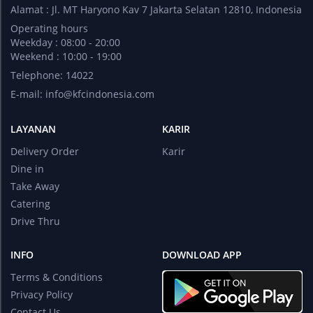
Alamat : Jl. MT Haryono Kav 7 Jakarta Selatan 12810, Indonesia
Operating hours
Weekday : 08:00 - 20:00
Weekend : 10:00 - 19:00
Telephone: 14022
E-mail:
info@kfcindonesia.com
LAYANAN
KARIR
Delivery Order
Karir
Dine in
Take Away
Catering
Drive Thru
INFO
DOWNLOAD APP
Terms & Conditions
Privacy Policy
Contact Us