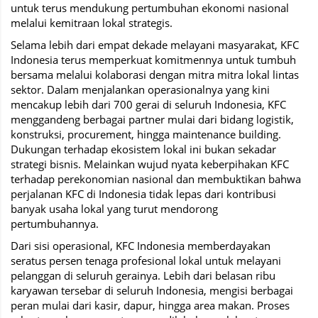
untuk terus mendukung pertumbuhan ekonomi nasional
melalui kemitraan lokal strategis.
Selama lebih dari empat dekade melayani masyarakat, KFC
Indonesia terus memperkuat komitmennya untuk tumbuh
bersama melalui kolaborasi dengan mitra mitra lokal lintas
sektor. Dalam menjalankan operasionalnya yang kini
mencakup lebih dari 700 gerai di seluruh Indonesia, KFC
menggandeng berbagai partner mulai dari bidang logistik,
konstruksi, procurement, hingga maintenance building.
Dukungan terhadap ekosistem lokal ini bukan sekadar
strategi bisnis. Melainkan wujud nyata keberpihakan KFC
terhadap perekonomian nasional dan membuktikan bahwa
perjalanan KFC di Indonesia tidak lepas dari kontribusi
banyak usaha lokal yang turut mendorong
pertumbuhannya.
Dari sisi operasional, KFC Indonesia memberdayakan
seratus persen tenaga profesional lokal untuk melayani
pelanggan di seluruh gerainya. Lebih dari belasan ribu
karyawan tersebar di seluruh Indonesia, mengisi berbagai
peran mulai dari kasir, dapur, hingga area makan. Proses