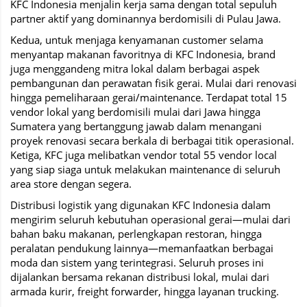
KFC Indonesia menjalin kerja sama dengan total sepuluh
partner aktif yang dominannya berdomisili di Pulau Jawa.
Kedua, untuk menjaga kenyamanan customer selama
menyantap makanan favoritnya di KFC Indonesia, brand
juga menggandeng mitra lokal dalam berbagai aspek
pembangunan dan perawatan fisik gerai. Mulai dari renovasi
hingga pemeliharaan gerai/maintenance. Terdapat total 15
vendor lokal yang berdomisili mulai dari Jawa hingga
Sumatera yang bertanggung jawab dalam menangani
proyek renovasi secara berkala di berbagai titik operasional.
Ketiga, KFC juga melibatkan vendor total 55 vendor local
yang siap siaga untuk melakukan maintenance di seluruh
area store dengan segera.
Distribusi logistik yang digunakan KFC Indonesia dalam
mengirim seluruh kebutuhan operasional gerai—mulai dari
bahan baku makanan, perlengkapan restoran, hingga
peralatan pendukung lainnya—memanfaatkan berbagai
moda dan sistem yang terintegrasi. Seluruh proses ini
dijalankan bersama rekanan distribusi lokal, mulai dari
armada kurir, freight forwarder, hingga layanan trucking.