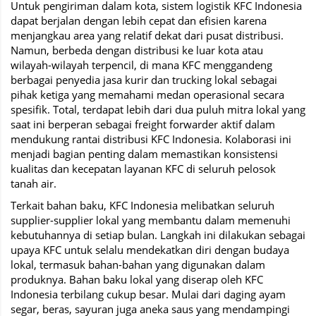
Untuk pengiriman dalam kota, sistem logistik KFC Indonesia
dapat berjalan dengan lebih cepat dan efisien karena
menjangkau area yang relatif dekat dari pusat distribusi.
Namun, berbeda dengan distribusi ke luar kota atau
wilayah-wilayah terpencil, di mana KFC menggandeng
berbagai penyedia jasa kurir dan trucking lokal sebagai
pihak ketiga yang memahami medan operasional secara
spesifik. Total, terdapat lebih dari dua puluh mitra lokal yang
saat ini berperan sebagai freight forwarder aktif dalam
mendukung rantai distribusi KFC Indonesia. Kolaborasi ini
menjadi bagian penting dalam memastikan konsistensi
kualitas dan kecepatan layanan KFC di seluruh pelosok
tanah air.
Terkait bahan baku, KFC Indonesia melibatkan seluruh
supplier-supplier lokal yang membantu dalam memenuhi
kebutuhannya di setiap bulan. Langkah ini dilakukan sebagai
upaya KFC untuk selalu mendekatkan diri dengan budaya
lokal, termasuk bahan-bahan yang digunakan dalam
produknya. Bahan baku lokal yang diserap oleh KFC
Indonesia terbilang cukup besar. Mulai dari daging ayam
segar, beras, sayuran juga aneka saus yang mendampingi