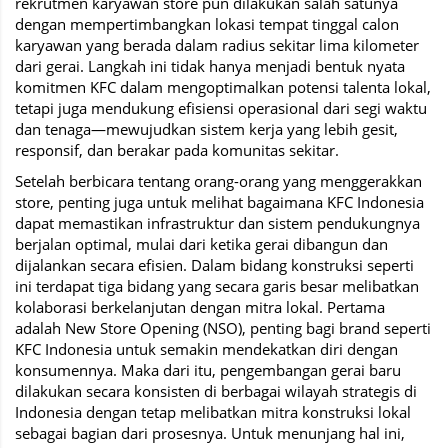
rekrutmen karyawan store pun dilakukan salah satunya
dengan mempertimbangkan lokasi tempat tinggal calon
karyawan yang berada dalam radius sekitar lima kilometer
dari gerai. Langkah ini tidak hanya menjadi bentuk nyata
komitmen KFC dalam mengoptimalkan potensi talenta lokal,
tetapi juga mendukung efisiensi operasional dari segi waktu
dan tenaga—mewujudkan sistem kerja yang lebih gesit,
responsif, dan berakar pada komunitas sekitar.
Setelah berbicara tentang orang-orang yang menggerakkan
store, penting juga untuk melihat bagaimana KFC Indonesia
dapat memastikan infrastruktur dan sistem pendukungnya
berjalan optimal, mulai dari ketika gerai dibangun dan
dijalankan secara efisien. Dalam bidang konstruksi seperti
ini terdapat tiga bidang yang secara garis besar melibatkan
kolaborasi berkelanjutan dengan mitra lokal. Pertama
adalah New Store Opening (NSO), penting bagi brand seperti
KFC Indonesia untuk semakin mendekatkan diri dengan
konsumennya. Maka dari itu, pengembangan gerai baru
dilakukan secara konsisten di berbagai wilayah strategis di
Indonesia dengan tetap melibatkan mitra konstruksi lokal
sebagai bagian dari prosesnya. Untuk menunjang hal ini,