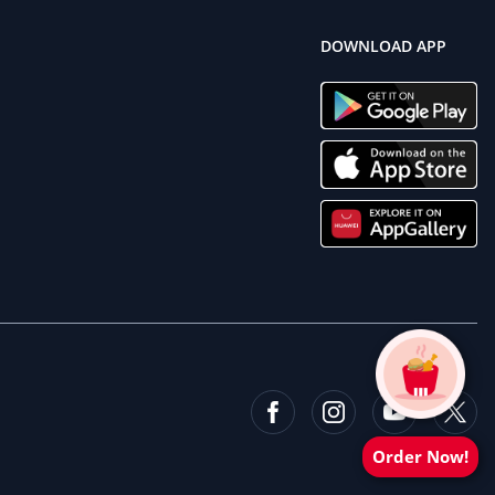
DOWNLOAD APP
Order Now!