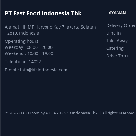
PT Fast Food Indonesia Tbk
LAYANAN
Delivery Orde
Alamat : Jl. MT Haryono Kav 7 Jakarta Selatan
12810, Indonesia
Dine in
Take Away
Operating hours
Weekday : 08:00 - 20:00
Catering
Weekend : 10:00 - 19:00
Drive Thru
Telephone: 14022
E-mail:
info@kfcindonesia.com
© 2026 KFCKU.com by PT FASTFOOD Indonesia Tbk. |
All rights reserved.