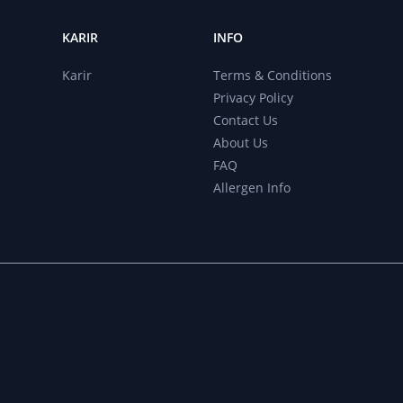
KARIR
INFO
r
Karir
Terms & Conditions
Privacy Policy
Contact Us
About Us
FAQ
Allergen Info