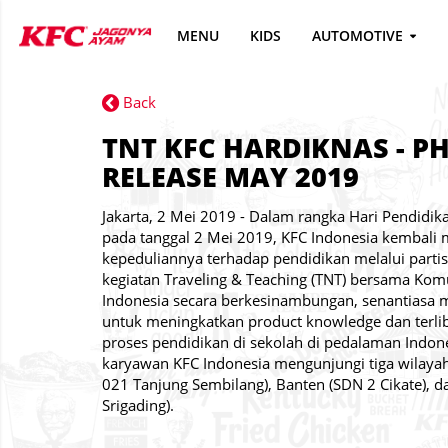
MENU
KIDS
AUTOMOTIVE
Back
TNT KFC HARDIKNAS - P
RELEASE MAY 2019
Jakarta, 2 Mei 2019 - Dalam rangka Hari Pendidik
pada tanggal 2 Mei 2019, KFC Indonesia kembal
kepeduliannya terhadap pendidikan melalui parti
kegiatan Traveling & Teaching (TNT) bersama Kom
Indonesia secara berkesinambungan, senantiasa 
untuk meningkatkan product knowledge dan terli
proses pendidikan di sekolah di pedalaman Indone
karyawan KFC Indonesia mengunjungi tiga wilayah
021 Tanjung Sembilang), Banten (SDN 2 Cikate), 
Srigading).